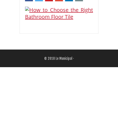
© 2018
Le Municipal
·